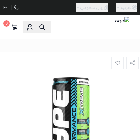
العربية
|
ريال سعودي
0
Sporta