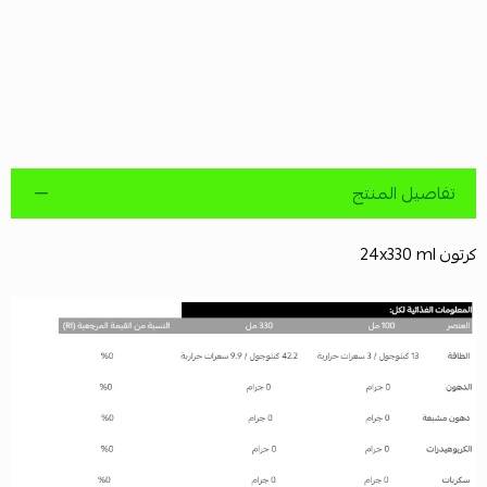
تفاصيل المنتج
كرتون 24x330 ml