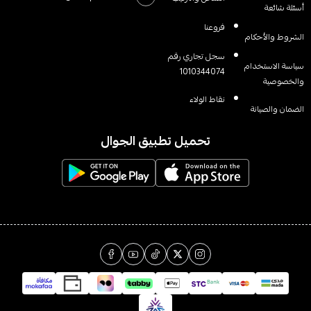
أسئلة شائعة
فروعنا
الشروط والأحكام
سجل تجاري رقم
سياسة الاستخدام
1010344074
والخصوصية
نقاط الولاء
الضمان والصيانة
تحميل تطبيق الجوال