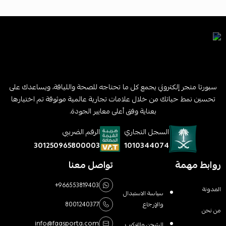
سبورتا متجر إلكتروني يجمع كل ما تحتاجه للصحة واللياقة، ويساعدك على
تحسين نمط حياتك من خلال علامات تجارية عالمية موثوقة تم اختيارها
بعناية وفق أعلى معايير الجودة.
السجل التجاري
الرقم الضريبي
1010344074
301250965800003
روابط مهمة
تواصل معنا
+966553819403
المدونة
سياسة الاستبدال
والإرجاع
8001240377
من نحن
info@faasporta.com
الشحن والتركيب