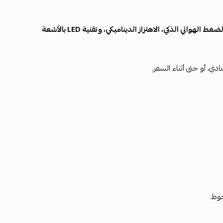
الضغط الهوائي الذكي، الاهتزاز الديناميكي، وتقنية LED بالأشعة
دي، أو حتى أثناء السفر.
وظ.