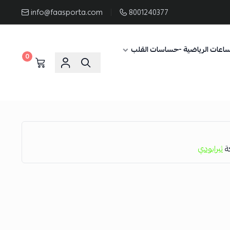
info@faasporta.com
8001240377
ساعات الرياضية -حساسات القلب
0
كة
ثيرابودي