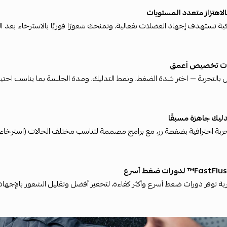
الاهتزاز متعدد المستويات
كية تستهدف إجهاد العضلات بفعالية، وتمنحك شعورًا فوريًا بالاسترخاء بعد ال
ت تخصيص أعمق
بالتجربة — اختر شدة الضغط، ونمط التدليك، ومدة الجلسة بما يناسب احتي
دليك جاهزة مسبقًا
ربة احترافية بضغطة زر، مع برامج مصممة لتناسب مختلف الحالات (استرخاء، ت
ة توفر دورات ضغط أسرع وأكثر كفاءة، لتحفيز أفضل وتقليل الشعور بالإجها