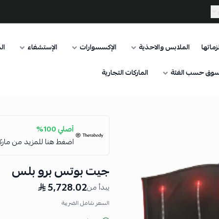
ماتها
الملابس والاحذية
الإكسسوارات
الإستشفاء
ال
وق حسب الفئة
الماركات التجارية
أصلي 100%
اضغط هنا للمزيد من مار
جيت بوتس برو بلس
5,728.02
يبدأ من
السعر شامل الضريبة