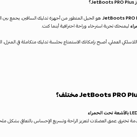
Je؟
JetBoots PRO 
هو الجيل المتطور من أجهزة تدليك الساقين، يجمع بين
اء
ليمنحك تجربة استرخاء وراحة احترافية أينما كنت.
لاسلكي العملي، أصبح بإمكانك الاستمتاع بجلسة تدليك متكاملة في المنزل، النا
مة تخترق عمق العضلات لتعزيز الراحة وتسريع الإحساس بالتعافي بشكل ملح