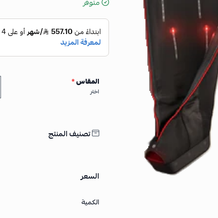
متوفر
المقاس
*
اختر
تصنيف المنتج
السعر
الكمية