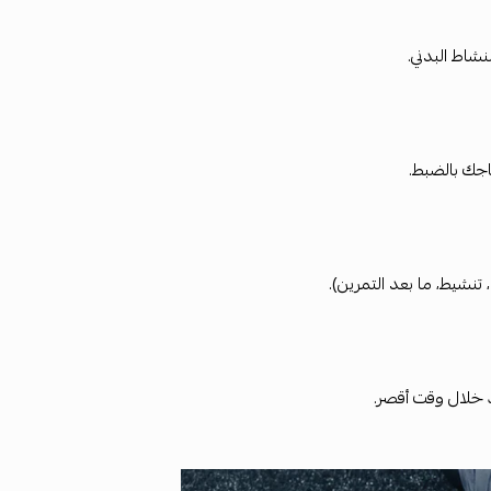
نشاط البدني.
اجك بالضبط.
نشيط، ما بعد التمرين).
د خلال وقت أقصر.