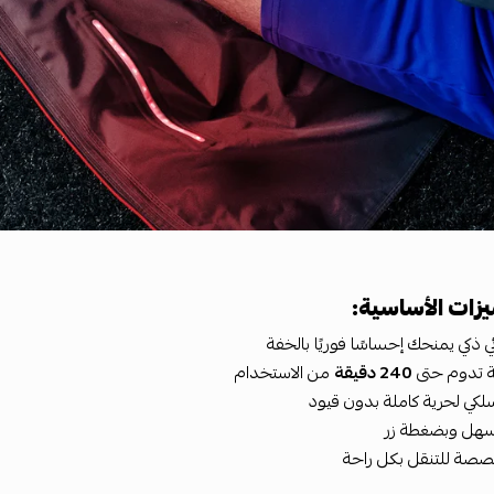
يزات الأساسية:
ذكي يمنحك إحساسًا فوريًا بالخفة
ة تدوم حتى
240 دقيقة
من الاستخدام
كي لحرية كاملة بدون قيود
هل وبضغطة زر
صة للتنقل بكل راحة