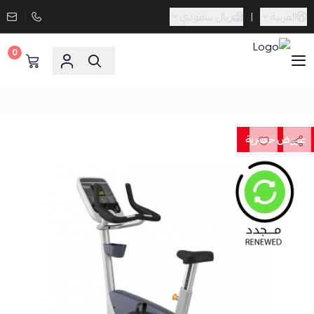
العربية
|
ريال سعودي
0
Sporta
عروض حصرية