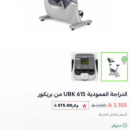
الدراجة العمودية UBK 615 من بريكور
3,105
3,680
وفر
575.00
السعر شامل الضريبة
متوفر