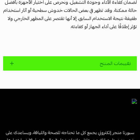
لضمان كفاءة الأداء وجودة التشغيل، ونحرص على اختيار الأجهزة بأفضل
حالة ممكنة. وقد تظهر في بعض الحالات خدوش سطحية أو آثار استخدام
طفيفة نتيجة الاستخدام السابق، إلا أنها تقتصر على المظهر الخارجي ولا
تؤثر إطلاقًا على أداء الجهاز أو كفاءته.
تقييمات المنتج
سبورتا متجر إلكتروني يجمع كل ما تحتاجه للصحة واللياقة، ويساعدك على