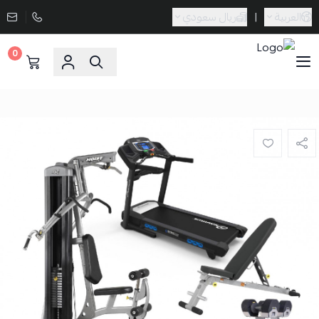
العربية
|
ريال سعودي
0
Sporta