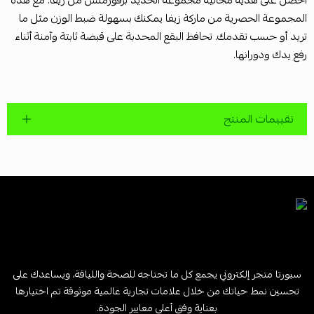
المجموعة الحصرية من ماركة زيفا يمكنك بسهولة ضبط الوزن مثل ما
تريد أو حسب تقدمك. تحافظ البقع المحدبة على قبضة ثابتة وآمنة أثناء
رفع يدك ودورانها.
تقييمات المنتج
سبورتا متجر إلكتروني يجمع كل ما تحتاجه للصحة واللياقة، ويساعدك على
تحسين نمط حياتك من خلال علامات تجارية عالمية موثوقة تم اختيارها
بعناية وفق أعلى معايير الجودة.