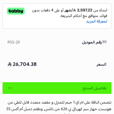
رقم الموديل
PGS-20
26,704.38
السعر
تفاصيل المنتج
تتضمن الباقة على ام اي 1 جيم للمنزل و مقعد متعدد قابل للطي من
هويست, جهاز سير كهربائي تي 626 من ناتلس, وطقم دمبل أم أكس 55