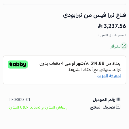
قناع ثيرا فيس من ثيرابودي
3,237.56
السعر شامل الضريبة
متوفر
رقم الموديل
TF03823-01
تصنيف المنتج
إنعاش البشرة و تجديد خلايا البشرة