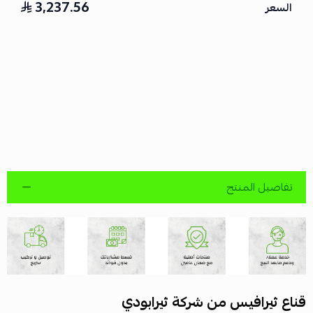
3,237.56
السعر
تفاصيل المنتج
قناع ثيرافيس من شركة ثيرابودي