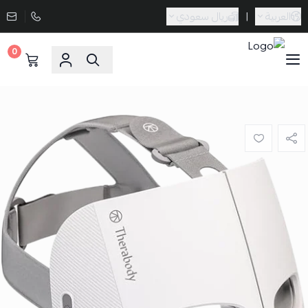
العربية
|
ريال سعودي
0
Sporta