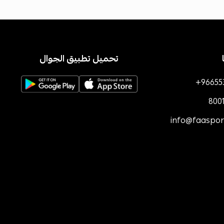
تحميل تطبيق الجوال
+96655
800
info@faaspo