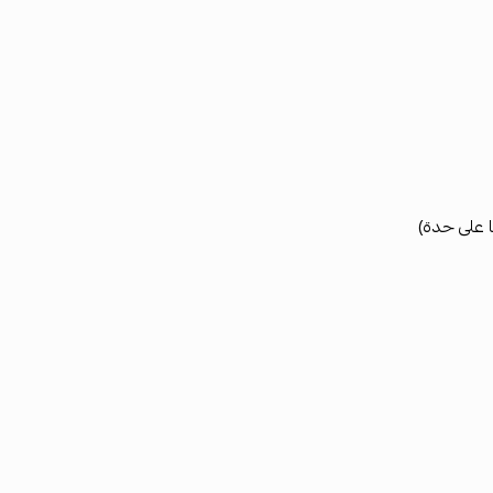
ا على حدة)