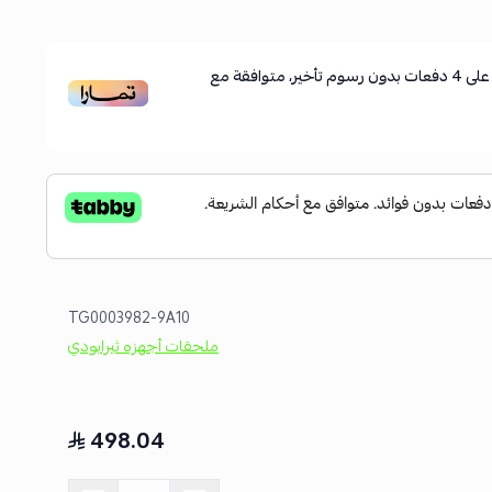
لى
4
دفعات بدون رسوم تأخير، متوافقة مع
TG0003982-9A10
ملحقات أجهزه ثيرابودي
498.04