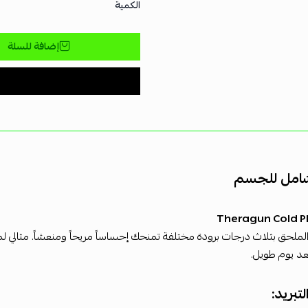
الكمية
إضافة للسلة
شامل للجسم
الملحق بثلاث درجات برودة مختلفة تمنحك إحساساً مريحاً ومنعشاً. مثالي لم
د يوم طويل.
تبريد: