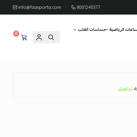
info@faasporta.com
8001240377
ساعات الرياضية -حساسات القلب
0
كة
ثيرابودي