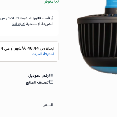
متوفر
أو قسم فاتورتك بقيمة
124.51 ر.س
ع
الشريعة الإسلامية
اعرف أكثر
رقم الموديل
تصنيف المنتج
السعر