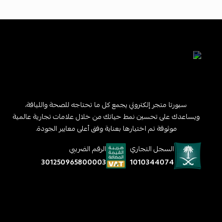
سبورتا متجر إلكتروني يجمع كل ما تحتاجه للصحة واللياقة،
ويساعدك على تحسين نمط حياتك من خلال علامات تجارية عالمية
موثوقة تم اختيارها بعناية وفق أعلى معايير الجودة.
السجل التجاري
الرقم الضريبي
1010344074
301250965800003