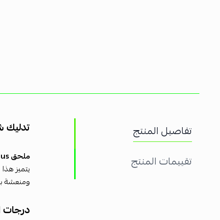
تدليك 
تفاصيل المنتج
ملحق Theragun Cold Plus
تقييمات المنتج
يتميز هذا 
ومنعشة بع
درجات ال