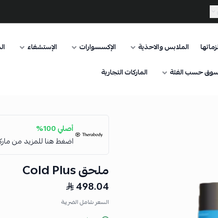
ماتها
الملابس والاحذية
الإكسسوارات
الإستشفاء
ال
وق حسب الفئة
الماركات التجارية
أصلي 100%
اضغط هنا للمزيد من مار
ملحق Cold Plus
498.04
السعر شامل الضريبة