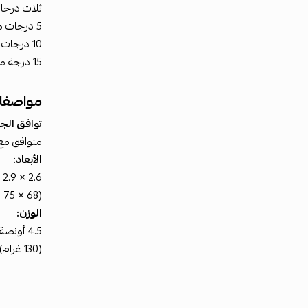
ثلاث درجات
5 درجات مئوية / 41 فهرنهايت
10 درجات مئوية / 50 فهرنهايت
15 درجة مئوية / 59 فهرنهايت
مواصفات
توافق الجه
متوافق مع
الأبعاد:
2.6 × 2.9 إنش
(68 × 75 ملم)
الوزن:
4.5 أونصة
(130 غرام)