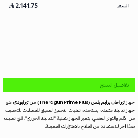
2,141.75
السعر
تفاصيل المنتج
جهاز
ثيراجان برايم بلس (Theragun Prime Plus)
من
ثيرابودي
هو
جهاز تدليك متقدم يستخدم تقنيات التحفيز العميق للعضلات للتخفيف
من الألم والتوتر العضلي. يتميز الجهاز بتقنية "التدليك الحراري"، التي تضيف
بعدًا آخر للاستفادة من العلاج بالاهتزازات العميقة.