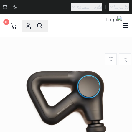
العربية
|
ريال سعودي
0
Sporta