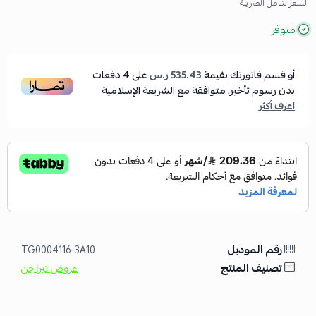
السعر شامل الضريبة
متوفر
أو قسم فاتورتك بقيمة
535.43 ر.س
على
4
دفعات
بدون رسوم تأخير، متوافقة مع الشريعة الإسلامية
اعرف أكثر
رقم الموديل
TG0004116-3A10
تصنيف المنتج
عروض ثيراجن