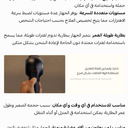
حمله واستخدامه في أي مكان.
مستويات متعددة للسرعة
: يوفر الجهاز عدة مستويات لضبط سرعة
الاهتزازات، مما يتيح تخصيص العلاج بحسب احتياجات الشخص.
بطارية طويلة العمر
: يتميز الجهاز ببطارية تدوم لفترات طويلة، مما يسمح
باستخدامه لفترات ممتدة دون الحاجة لإعادة الشحن بشكل متكرر.
مناسب للاستخدام في أي وقت وأي مكان
: بسبب حجمه الصغير وطول
عمر البطارية، يمكن استخدامه في المنزل أو أثناء التنقل.
مناسب لمن يعانون من آلام عضلية مزمنة
: الجهاز مثالي لتخفيف التوتر