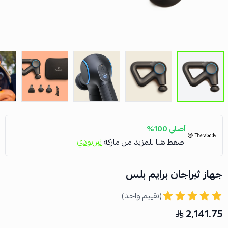
أصلي 100%
اضغط هنا للمزيد من ماركة
ثيرابودي
جهاز ثيراجان برايم بلس
(تقييم واحد)
2,141.75