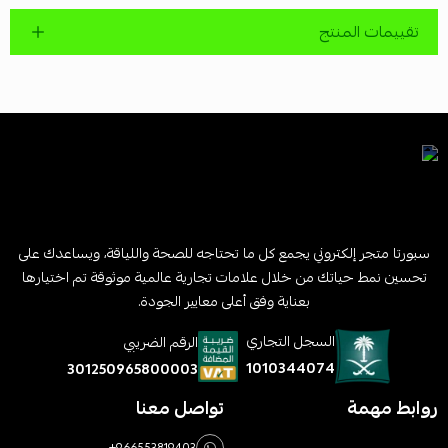
تقييمات المنتج
سبورتا متجر إلكتروني يجمع كل ما تحتاجه للصحة واللياقة، ويساعدك على
تحسين نمط حياتك من خلال علامات تجارية عالمية موثوقة تم اختيارها
بعناية وفق أعلى معايير الجودة.
السجل التجاري
الرقم الضريبي
1010344074
301250965800003
روابط مهمة
تواصل معنا
+966553819403