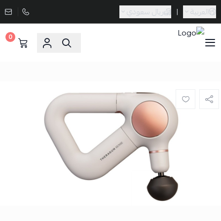
العربية
|
ريال سعودي
0
Sporta