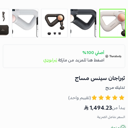
أصلي 100%
اضغط هنا للمزيد من ماركة
ثيرابودي
ثيراجان سينس مساج
تدليك مريح
(تقييم واحد)
1,494.23
يبدأ من
السعر شامل الضريبة
متوفر