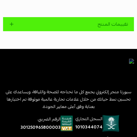
تقييمات المنتج
سبورتا متجر إلكتروني يجمع كل ما تحتاجه للصحة واللياقة، ويساعدك على
تحسين نمط حياتك من خلال علامات تجارية عالمية موثوقة تم اختيارها
بعناية وفق أعلى معايير الجودة.
السجل التجاري
الرقم الضريبي
1010344074
301250965800003