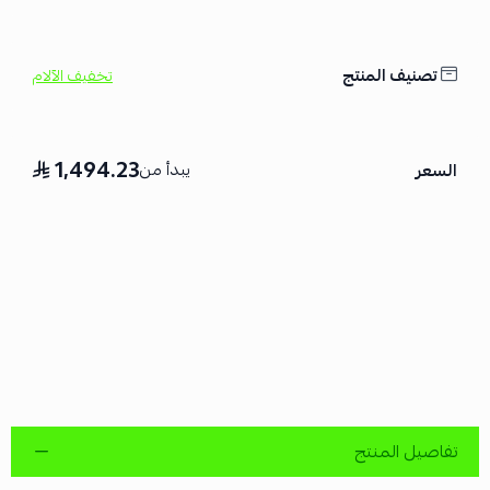
تصنيف المنتج
تخفيف الآلام
1,494.23
يبدأ من
السعر
تفاصيل المنتج