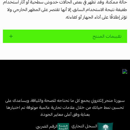
حالة ممكنة. وقد تظهر في بعض الحالات خدوش سطحية أو آثار استخدام
طفيفة نتيجة الاستخدام السابق، إلا أنها تقتصر على المظهر الخارجي ولا
تؤثر إطلاقًا على أداء الجهاز أو كفاءته.
تقييمات المنتج
سبورتا متجر إلكتروني يجمع كل ما تحتاجه للصحة واللياقة، ويساعدك على
تحسين نمط حياتك من خلال علامات تجارية عالمية موثوقة تم اختيارها
بعناية وفق أعلى معايير الجودة.
السجل التجاري
الرقم الضريبي