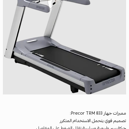
مميزات جهاز Precor TRM 833:
تصميم قوي يتحمل الاستخدام المتكرر
حركة سير طبيعية وسلسة تقلل الضغط على المفاصل