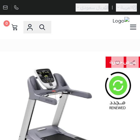
العربية
|
ريال سعودي
0
Sporta
عروض حصرية