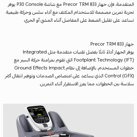
المتقدمة، فإن جهاز Precor TRM 833 مع شاشة P30 Console يوفر
تجربة تمرين مصممة للاستخدام المكثف مع أداء سلس وحركة طبيعية
تساعد على تقليل الضغط على المفاصل أثناء المشي أو الجري.
جهاز Precor TRM 833
يوفر الجهاز أداءً ثابتًا بفضل تقنيات متقدمة مثل Integrated
Footplant Technology (IFT) التي تقوم بمزامنة حركة السير مع
خطوات المستخدم، بالإضافة إلى نظام Ground Effects Impact
Control (GFX) الذي يساعد على امتصاص الصدمات وتوفير انتقال أكثر
سلاسة بين الخطوات، مما يعزز الاستقرار أثناء التمرين.