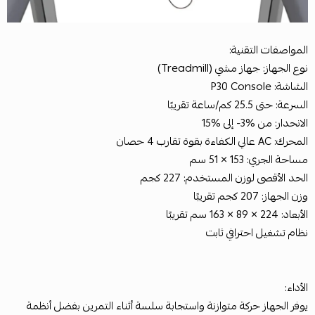
المواصفات التقنية:
نوع الجهاز: جهاز مشي (Treadmill)
الشاشة: P30 Console
السرعة: حتى 25.5 كم/ساعة تقريبًا
الانحدار: من ‎-3%‎ إلى ‎15%‎
المحرك: AC عالي الكفاءة بقوة تقارب 4 حصان
مساحة الجري: 153 × 51 سم
الحد الأقصى لوزن المستخدم: 227 كجم
وزن الجهاز: 207 كجم تقريبًا
الأبعاد: 224 × 89 × 163 سم تقريبًا
نظام تشغيل احترافي ثابت
الأداء:
يوفر الجهاز حركة متوازنة واستجابة سلسة أثناء التمرين بفضل أنظمة