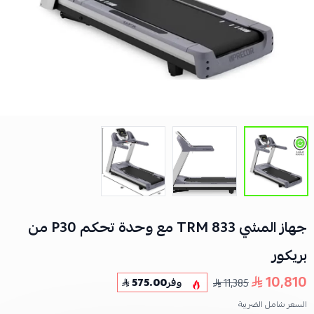
جهاز المشي TRM 833 مع وحدة تحكم P30 من
بريكور
10,810
11,385
وفر
575.00
السعر شامل الضريبة