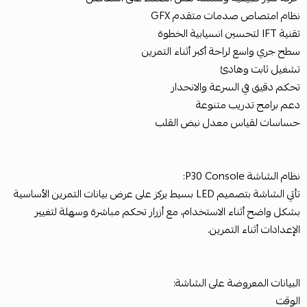
نظام امتصاص صدمات متقدم GFX
تقنية IFT لتحسين انسيابية الخطوة
سطح جري واسع لراحة أكبر أثناء التمرين
تشغيل ثابت وهادئ
تحكم دقيق في السرعة والانحدار
دعم برامج تدريب متنوعة
حساسات لقياس معدل نبض القلب
نظام الشاشة P30 Console:
تأتي الشاشة بتصميم LED بسيط يركز على عرض بيانات التمرين الأساسية
بشكل واضح أثناء الاستخدام، مع أزرار تحكم مباشرة وسهلة لتغيير
الإعدادات أثناء التمرين.
البيانات المعروضة على الشاشة:
الوقت