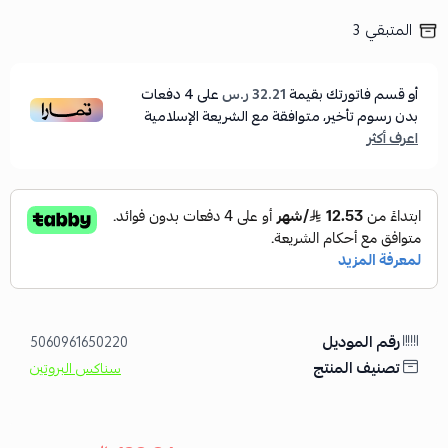
المتبقي
3
أو قسم فاتورتك بقيمة
32.21 ر.س
على
4
دفعات
بدون رسوم تأخير، متوافقة مع الشريعة الإسلامية
اعرف أكثر
رقم الموديل
5060961650220
تصنيف المنتج
سناكس البروتين