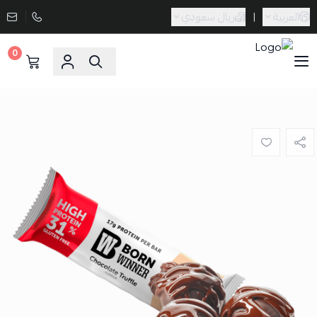
العربية
|
ريال سعودي
0
Sporta