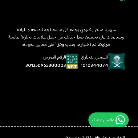
سبورتا متجر إلكتروني يجمع كل ما تحتاجه للصحة واللياقة،
ويساعدك على تحسين نمط حياتك من خلال علامات تجارية عالمية
موثوقة تم اختيارها بعناية وفق أعلى معايير الجودة.
السجل التجاري
الرقم الضريبي
1010344074
301250965800003
تواصل معنا ،
الحقوق محفوظة | 2026
Sporta