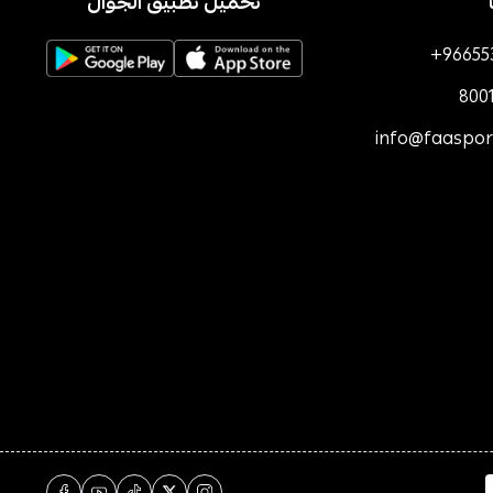
تحميل تطبيق الجوال
+96655
800
info@faaspo