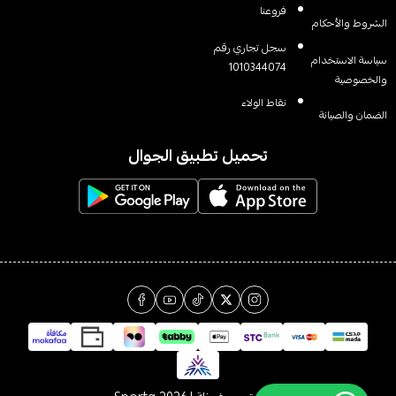
فروعنا
الشروط والأحكام
سجل تجاري رقم
سياسة الاستخدام
1010344074
والخصوصية
نقاط الولاء
الضمان والصيانة
تحميل تطبيق الجوال