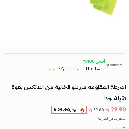
أصلي 100%
اضغط هنا للمزيد من ماركة
ميرثيو
أشرطة المقاومة ميريثو الخالية من اللاتكس بقوة
ثقيلة جدا
29.90
59.80
وفر
29.90
السعر شامل الضريبة