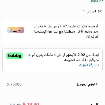
متوفر
المتبقي
1
أو قسم فاتورتك بقيمة
7.47 ر.س
على
4
دفعات
بدون رسوم تأخير، متوافقة مع الشريعة الإسلامية
اعرف أكثر
رقم الموديل
ST-06060
29.90
السعر