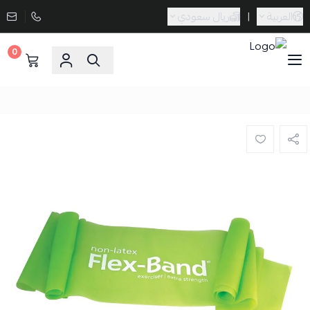
العربية
|
ريال سعودي
0
Sporta