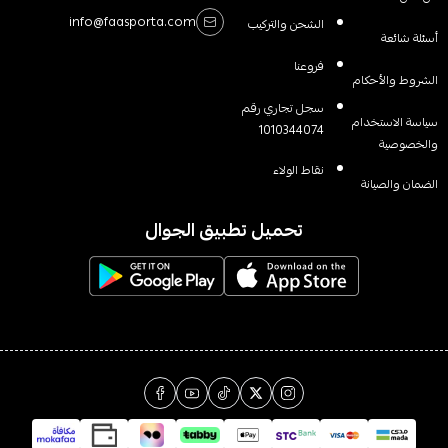
info@faasporta.com
الشحن والتركيب
أسئلة شائعة
فروعنا
الشروط والأحكام
سجل تجاري رقم
سياسة الاستخدام
1010344074
والخصوصية
نقاط الولاء
الضمان والصيانة
تحميل تطبيق الجوال