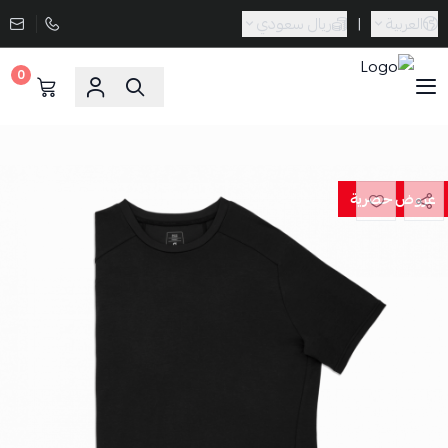
العربية
|
ريال سعودي
0
Sporta
عروض حصرية