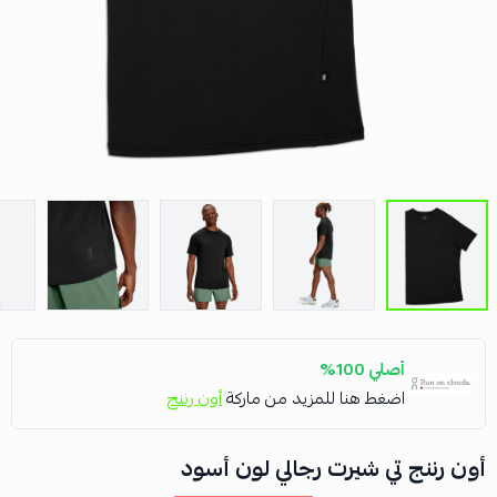
أصلي 100%
اضغط هنا للمزيد من ماركة
أون رننج
أون رننج تي شيرت رجالي لون أسود