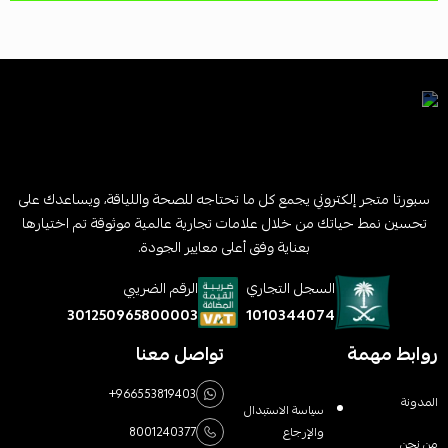
سبورتا متجر إلكتروني يجمع كل ما تحتاجه للصحة واللياقة، ويساعدك على
تحسين نمط حياتك من خلال علامات تجارية عالمية موثوقة تم اختيارها
بعناية وفق أعلى معايير الجودة.
السجل التجاري
الرقم الضريبي
1010344074
301250965800003
روابط مهمة
تواصل معنا
+966553819403
المدونة
سياسة الاستبدال
والإرجاع
8001240377
من نحن