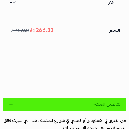
266.32
السعر
402.50
تفاصيل المنتج
من التعرق في الاستوديو أو المشي في شوارع المدينة ، هذا التي شيرت فائق
النعومة ضروري متعدد الاستخدامات.