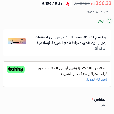
266.32
402.50
وفر
136.18
السعر شامل الضريبة
متوفر
أو قسم فاتورتك بقيمة
66.58 ر.س
على
4
دفعات
بدون رسوم تأخير، متوافقة مع الشريعة الإسلامية
اعرف أكثر
المقاس
*
اختر