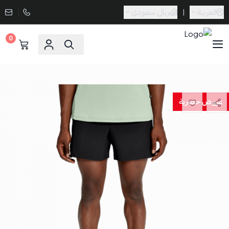
العربية
|
ريال سعودي
0
Sporta
عروض حصرية