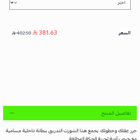
381.63
السعر
402.50
تفاصيل المنتج
حرر عقلك وخطوتك. يجمع هذا الشورت التدريبي ببطانة داخلية مسامية
مع جيوب آمنة لحرية الحركة المطلقة.