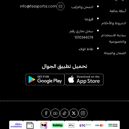
info@faasporta.com
الشحن والتركيب
أسئلة شائعة
فروعنا
الشروط والأحكام
سجل تجاري رقم
سياسة الاستخدام
1010344074
والخصوصية
نقاط الولاء
الضمان والصيانة
تحميل تطبيق الجوال