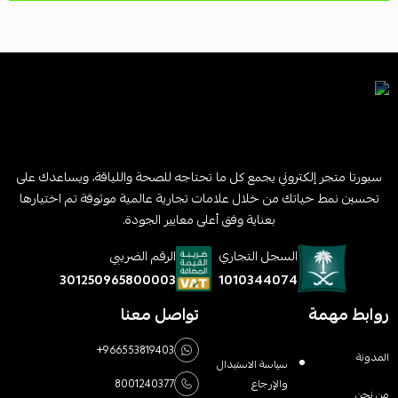
سبورتا متجر إلكتروني يجمع كل ما تحتاجه للصحة واللياقة، ويساعدك على
تحسين نمط حياتك من خلال علامات تجارية عالمية موثوقة تم اختيارها
بعناية وفق أعلى معايير الجودة.
السجل التجاري
الرقم الضريبي
1010344074
301250965800003
روابط مهمة
تواصل معنا
+966553819403
المدونة
سياسة الاستبدال
والإرجاع
8001240377
من نحن