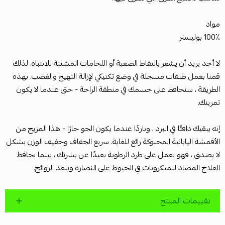
مواد
100٪ بوليستر
لا أحد يريد أن يشعر بالنقاط الصعبة أو اللحامات المشتتة للانتباه. لذلك
قمنا بعمل طبقات مسجلة في وضع تكتيكي لإزالة التهيج والغضب. بهذه
الطريقة ، ستحافظ على جسمك في منطقة الراحة - حتى عندما لا يكون
تمرينك.
إنه يبقيك دافئًا في البرد ، وباردًا عندما يكون الجو حارًا - هذا المزيج من
الأقمشة اليابانية المحبوكة رائع للغاية. سريع الجفاف وخفيف الوزن بشكل
لا يصدق ، فهو يعمل على طرد الرطوبة بعيدًا عن بشرتك ، بينما يحافظ
العلاج المضاد للميكروبات في الخيوط على النضارة ويبعد الروائح.
تقييمات المنتج