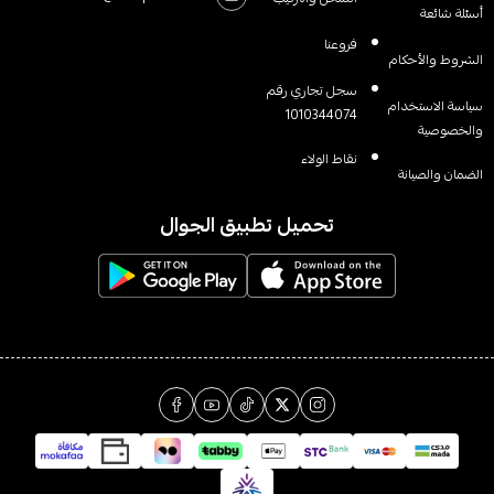
أسئلة شائعة
فروعنا
الشروط والأحكام
سجل تجاري رقم
سياسة الاستخدام
1010344074
والخصوصية
نقاط الولاء
الضمان والصيانة
تحميل تطبيق الجوال