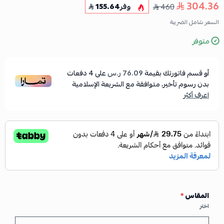
304.36
460
وفر
155.64
السعر شامل الضريبة
متوفر
أو قسم فاتورتك بقيمة
76.09 ر.س
على
4
دفعات
بدون رسوم تأخير، متوافقة مع الشريعة الإسلامية
اعرف أكثر
المقاس
*
اختر