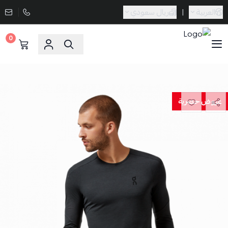
العربية
|
ريال سعودي
0
Sporta
عروض حصرية