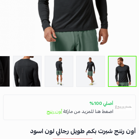
أصلي 100%
اضغط هنا للمزيد من ماركة
أون رننج
أون رننج شيرت بكم طويل رجالي لون اسود