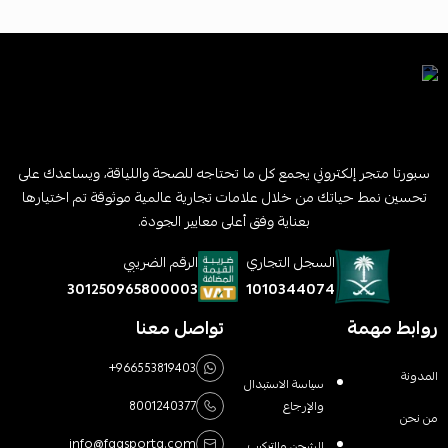
سبورتا متجر إلكتروني يجمع كل ما تحتاجه للصحة واللياقة، ويساعدك على
تحسين نمط حياتك من خلال علامات تجارية عالمية موثوقة تم اختيارها
بعناية وفق أعلى معايير الجودة.
السجل التجاري
الرقم الضريبي
1010344074
301250965800003
روابط مهمة
تواصل معنا
+966553819403
المدونة
سياسة الاستبدال
والإرجاع
8001240377
من نحن
info@faasporta.com
الشحن والتركيب